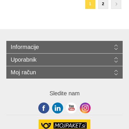
1
2
Informacije
Uporabnik
Moj račun
Sledite nam