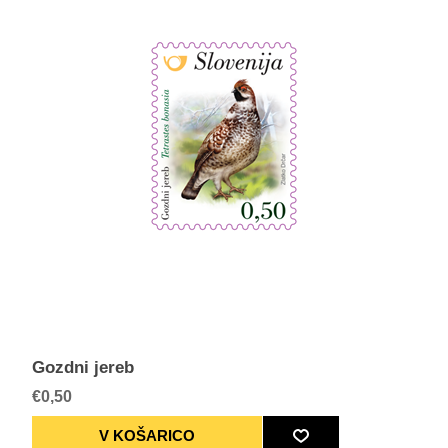
Gozdni jereb
€0,50