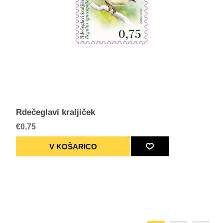
Rdečeglavi kraljiček
€0,75