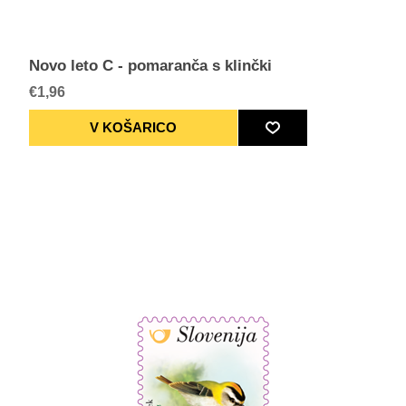
Novo leto C - pomaranča s klinčki
€1,96