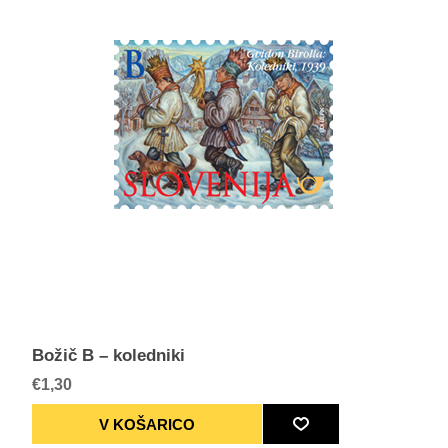
Božič B – koledniki
€1,30