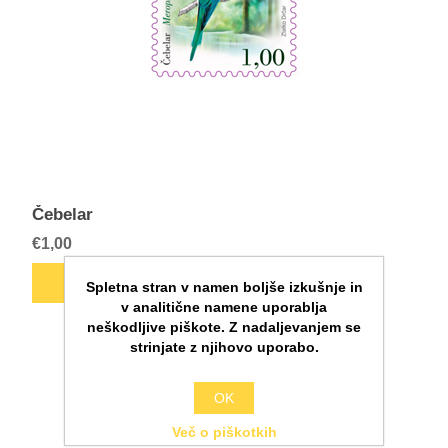
Čebelar
€1,00
Spletna stran v namen boljše izkušnje in
v analitične namene uporablja
neškodljive piškote. Z nadaljevanjem se
strinjate z njihovo uporabo.
OK
Več o piškotkih