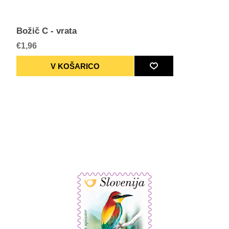
Božič C - vrata
€1,96