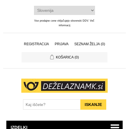
Vse prodajne cene vključujejo slovenski DDV.
Več
informacij
REGISTRACIJA
PRIJAVA
SEZNAM ŽELJA
(0)
KOŠARICA
(0)
IZDELKI