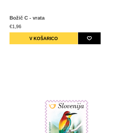
Božič C - vrata
€1,96