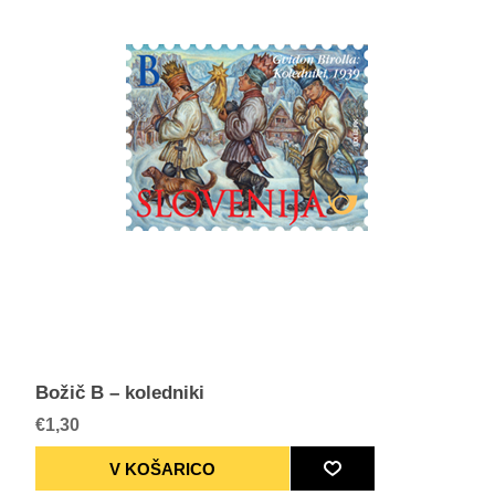
Božič B – koledniki
€1,30