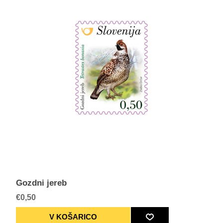
Gozdni jereb
€0,50