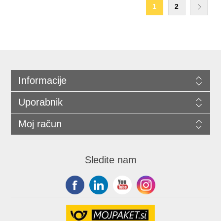
1
2
Informacije
Uporabnik
Moj račun
Sledite nam