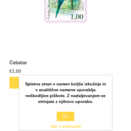
Čebelar
€1,00
Spletna stran v namen boljše izkušnje in
v analitične namene uporablja
neškodljive piškote. Z nadaljevanjem se
strinjate z njihovo uporabo.
OK
Več o piškotkih