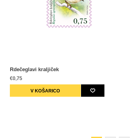
Rdečeglavi kraljiček
€0,75