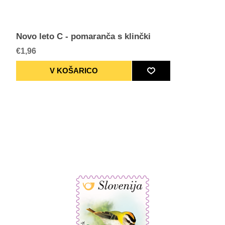
Novo leto C - pomaranča s klinčki
€1,96