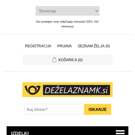
Vse prodajne cene vključujejo slovenski DDV.
Več
informacij
REGISTRACIJA
PRIJAVA
SEZNAM ŽELJA
(0)
KOŠARICA
(0)
IZDELKI