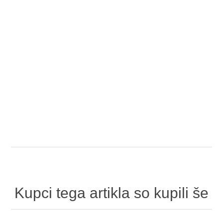
Kupci tega artikla so kupili še