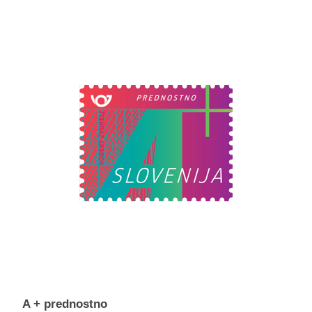
A + prednostno