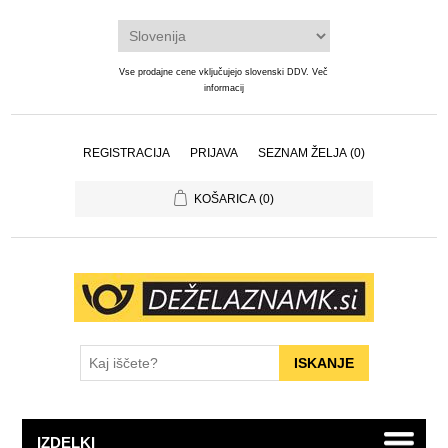
Vse prodajne cene vključujejo slovenski DDV.
Več
informacij
REGISTRACIJA
PRIJAVA
SEZNAM ŽELJA
(0)
KOŠARICA
(0)
IZDELKI