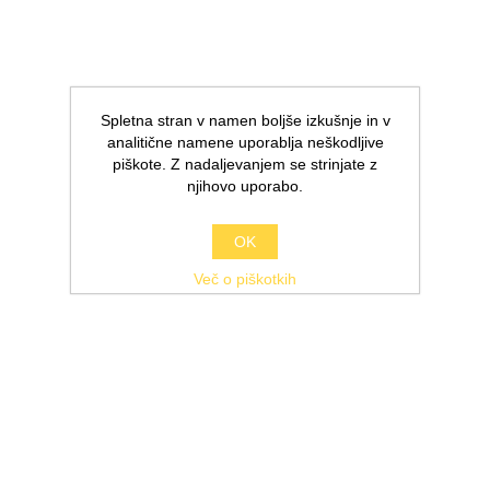
Spletna stran v namen boljše izkušnje in v
analitične namene uporablja neškodljive
piškote. Z nadaljevanjem se strinjate z
njihovo uporabo.
OK
Več o piškotkih