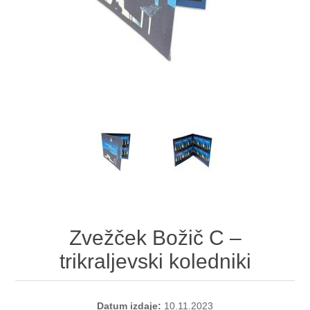
Zvežček Božič C –
trikraljevski koledniki
Datum izdaje:
10.11.2023