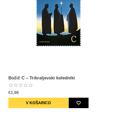
Božič C – Trikraljevski koledniki
€1,96