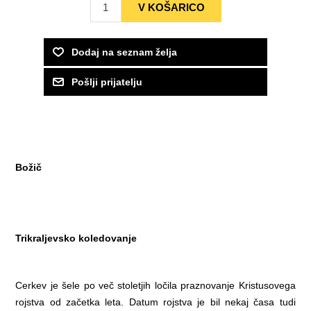
Božič
Trikraljevsko koledovanje
Cerkev je šele po več stoletjih ločila praznovanje Kristusovega
rojstva od začetka leta. Datum rojstva je bil nekaj časa tudi