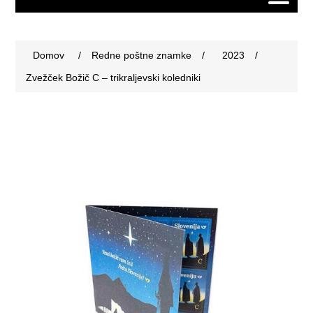
Domov
/
Redne poštne znamke
/
2023
/
Zvežček Božič C – trikraljevski koledniki