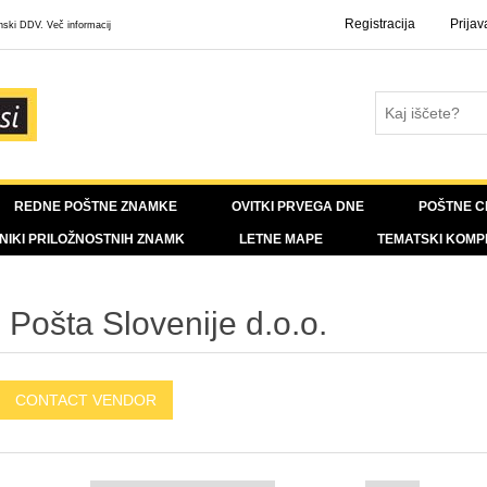
Registracija
Prijav
enski DDV.
Več informacij
REDNE POŠTNE ZNAMKE
OVITKI PRVEGA DNE
POŠTNE C
NIKI PRILOŽNOSTNIH ZNAMK
LETNE MAPE
TEMATSKI KOMP
Pošta Slovenije d.o.o.