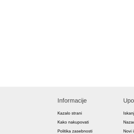
Informacije
Upo
Kazalo strani
Iskan
Kako nakupovati
Nazad
Politika zasebnosti
Novi i