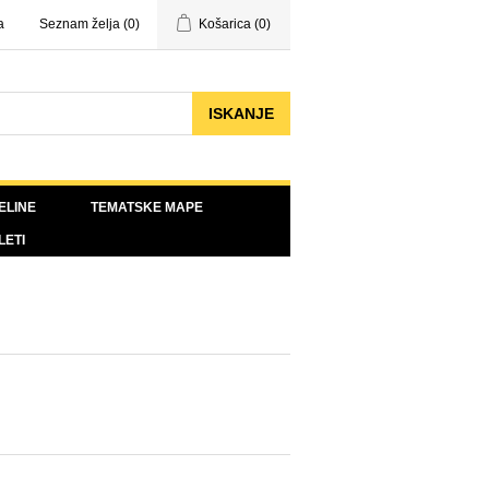
a
Seznam želja
(0)
Košarica
(0)
ELINE
TEMATSKE MAPE
LETI