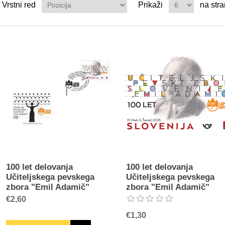
Vrstni red
Prikaži
na stra
100 let delovanja
100 let delovanja
Učiteljskega pevskega
Učiteljskega pevskega
zbora "Emil Adamič"
zbora "Emil Adamič"
€2,60
€1,30