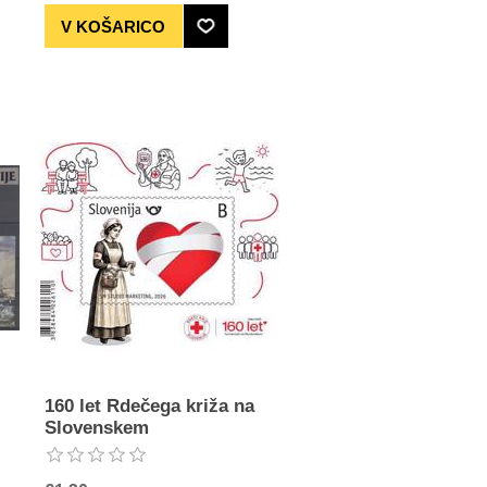
160 let Rdečega križa na
Slovenskem