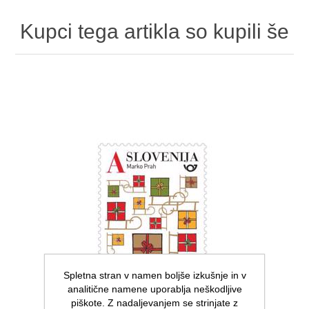
Kupci tega artikla so kupili še
Spletna stran v namen boljše izkušnje in v
analitične namene uporablja neškodljive
piškote. Z nadaljevanjem se strinjate z