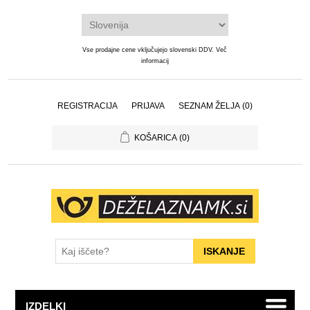
Vse prodajne cene vključujejo slovenski DDV.
Več
informacij
REGISTRACIJA
PRIJAVA
SEZNAM ŽELJA
(0)
KOŠARICA
(0)
IZDELKI