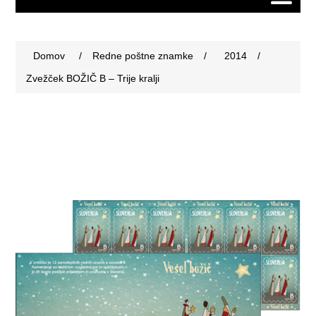
Domov
/
Redne poštne znamke
/
2014
/
Zvežček BOŽIČ B – Trije kralji