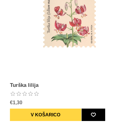
Turška lilija
€1,30