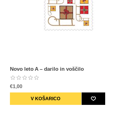
Novo leto A – darilo in voščilo
€1,00