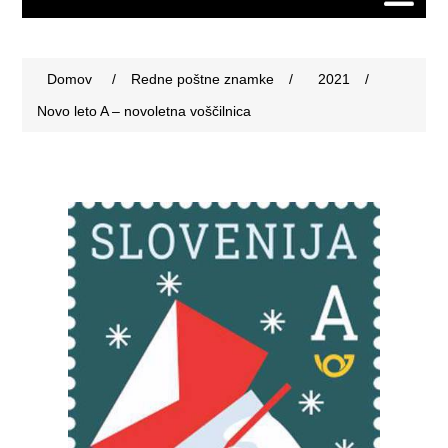
Domov
/
Redne poštne znamke
/
2021
/
Novo leto A – novoletna voščilnica