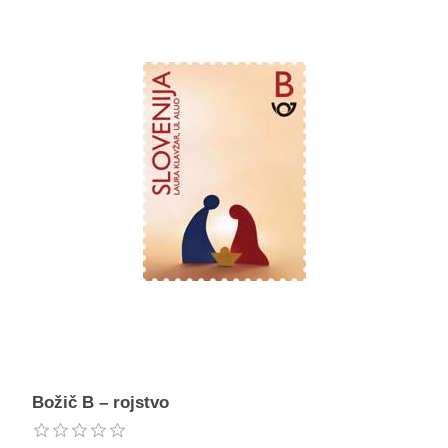
Božič B – rojstvo