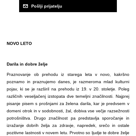
NOVO LETO
Darila in dobre želje
Praznovanje ob prehodu iz starega leta v novo, kakršno
poznamo in praznujemo danes, je razmeroma mlad kulturni
pojav, ki se je razširil na prehodu iz 19. v 20. stoletje. Poleg
različnih veseljačenj izstopata dve temeljni značilnosti. Najprej
pisanje pisem s prošnjami za želena darila, kar je predvsem v
domeni otrok in v sodobnosti, žal, dobiva vse večje razsežnosti
potrošništva. Drugo značilnost pa predstavlja sporočanje in
izražanje dobrih želja za zdravje, napredek, srečo in ostale
pozitivne lastnosti v novem letu. Prvotno so ljudje te dobre želje