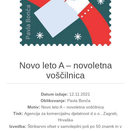
Novo leto A – novoletna
voščilnica
Datum izdaje:
12.11.2021
Oblikovanje:
Pavla Bonča
Motiv:
Novo leto A – novoletna voščilnica
Tisk:
Agencija za komercijalnu djelatnost d.o.o., Zagreb,
Hrvaška
Izvedba:
Štiribarvni ofset v samolepilni poli po 50 znamk in v