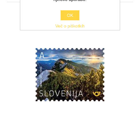
OK
Več o piškotkih