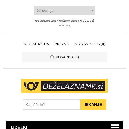
Vse prodajne cene vključujejo slovenski DDV.
Več
informacij
REGISTRACIJA
PRIJAVA
SEZNAM ŽELJA
(0)
KOŠARICA
(0)
IZDELKI