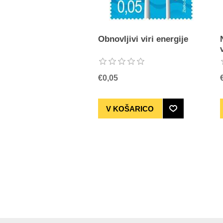
Obnovljivi viri energije
€0,05