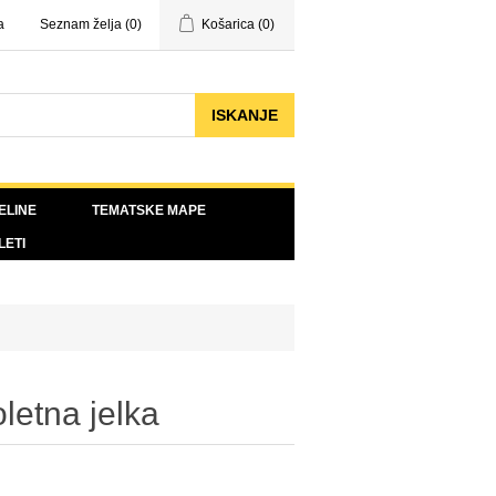
a
Seznam želja
(0)
Košarica
(0)
ELINE
TEMATSKE MAPE
LETI
letna jelka