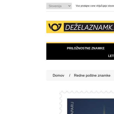
Vse prodajne cene vključujejo slov
PRILOŽNOSTNE ZNAMKE
LET
Domov
/
Redne poštne znamke