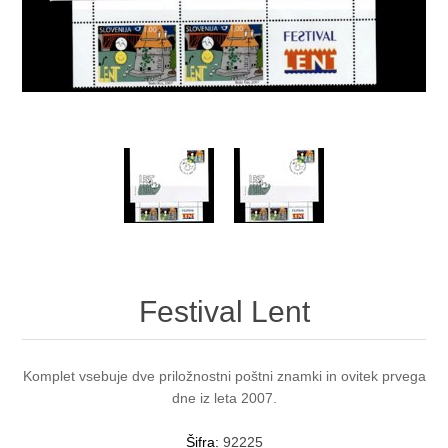
Festival Lent
Komplet vsebuje dve priložnostni poštni znamki in ovitek prvega
dne iz leta 2007.
Šifra:
92225