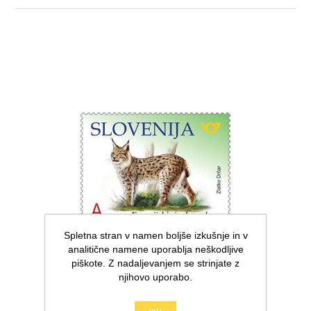
Spletna stran v namen boljše izkušnje in v
analitične namene uporablja neškodljive
piškote. Z nadaljevanjem se strinjate z
njihovo uporabo.