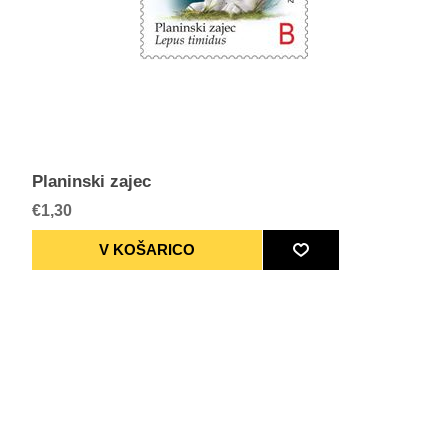
Planinski zajec
€1,30