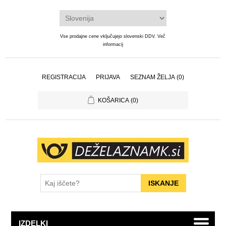
Vse prodajne cene vključujejo slovenski DDV.
Več
informacij
REGISTRACIJA
PRIJAVA
SEZNAM ŽELJA
(0)
KOŠARICA
(0)
IZDELKI