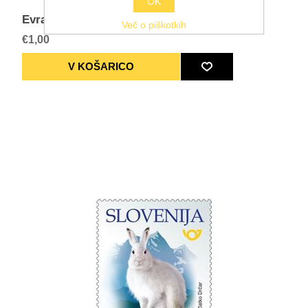
OK
Evrazijski ris
Več o piškotkih
€1,00