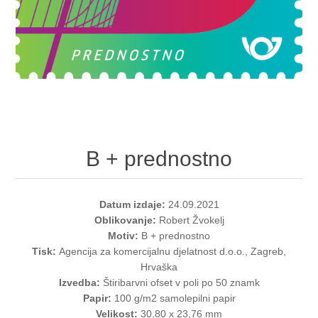
B + prednostno
Datum izdaje:
24.09.2021
Oblikovanje:
Robert Žvokelj
Motiv:
B + prednostno
Tisk:
Agencija za komercijalnu djelatnost d.o.o., Zagreb,
Hrvaška
Izvedba:
Štiribarvni ofset v poli po 50 znamk
Papir:
100 g/m2 samolepilni papir
Velikost:
30,80 x 23,76 mm