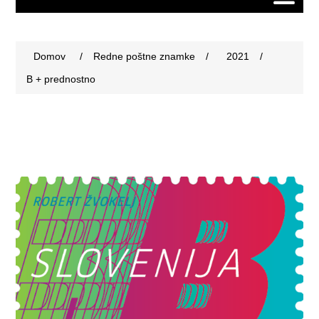
Domov
/
Redne poštne znamke
/
2021
/
B + prednostno