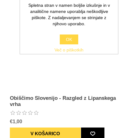
Spletna stran v namen boljše izkušnje in v
analitične namene uporablja neškodljive
piškote. Z nadaljevanjem se strinjate z
njihovo uporabo.
OK
Več o piškotkih
Obiščimo Slovenijo - Razgled z Lipanskega
vrha
€1,00