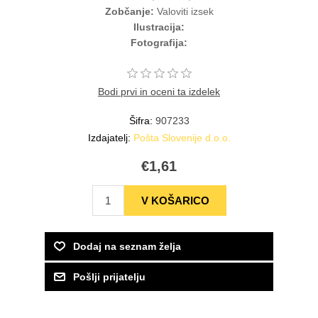
Zobčanje:
Valoviti izsek
Ilustracija:
Fotografija:
Bodi prvi in oceni ta izdelek
Šifra:
907233
Izdajatelj:
Pošta Slovenije d.o.o.
€1,61