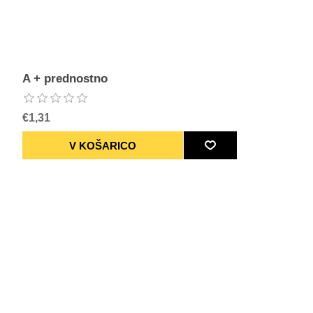
A + prednostno
€1,31