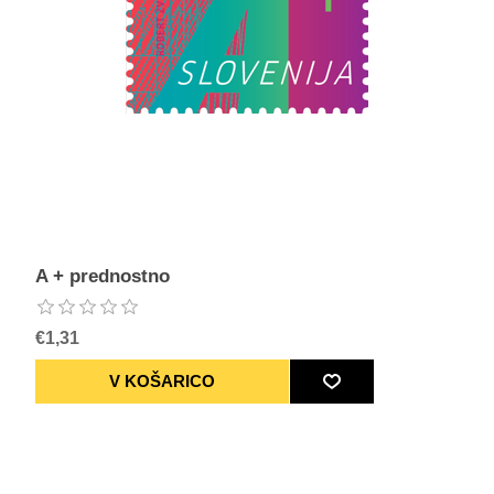
A + prednostno
€1,31