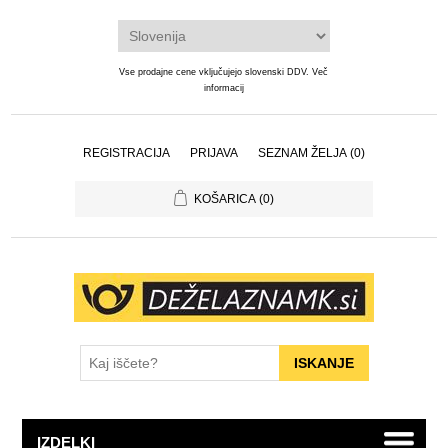
Vse prodajne cene vključujejo slovenski DDV.
Več
informacij
REGISTRACIJA
PRIJAVA
SEZNAM ŽELJA
(0)
KOŠARICA
(0)
IZDELKI