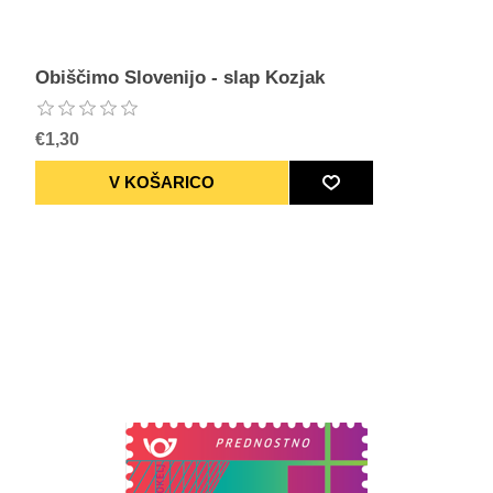
Obiščimo Slovenijo - slap Kozjak
€1,30