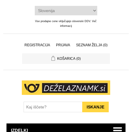
Vse prodajne cene vključujejo slovenski DDV.
Več
informacij
REGISTRACIJA
PRIJAVA
SEZNAM ŽELJA
(0)
KOŠARICA
(0)
IZDELKI