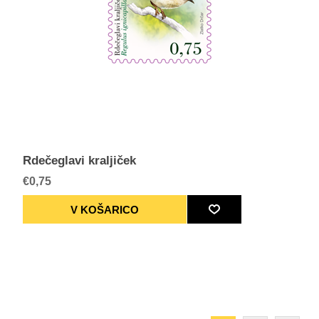
Rdečeglavi kraljiček
€0,75