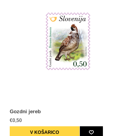
Gozdni jereb
€0,50