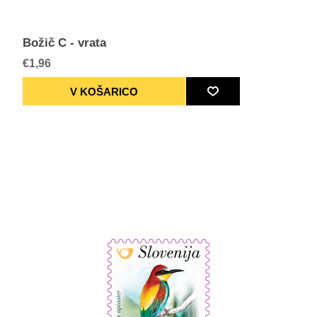
Božič C - vrata
€1,96