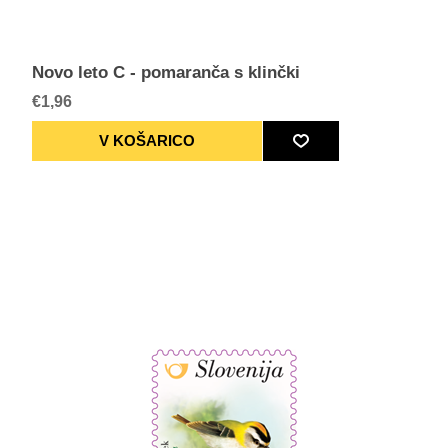
Novo leto C - pomaranča s klinčki
€1,96