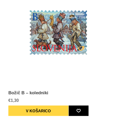
Božič B – koledniki
€1,30