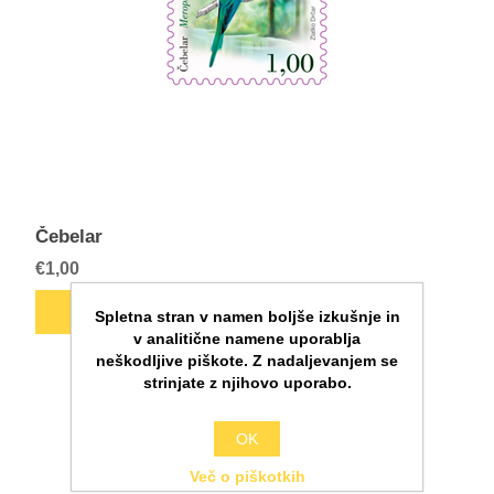
Čebelar
€1,00
Spletna stran v namen boljše izkušnje in
v analitične namene uporablja
neškodljive piškote. Z nadaljevanjem se
strinjate z njihovo uporabo.
OK
Več o piškotkih