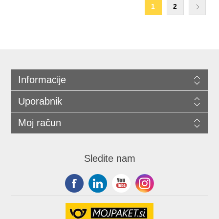
1
2
Informacije
Uporabnik
Moj račun
Sledite nam