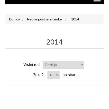
Domov
/
Redne poštne znamke
/
2014
2014
Vrstni red
Prikaži
na stran