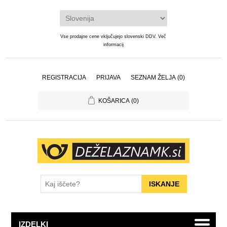
Vse prodajne cene vključujejo slovenski DDV.
Več
informacij
REGISTRACIJA
PRIJAVA
SEZNAM ŽELJA
(0)
KOŠARICA
(0)
IZDELKI