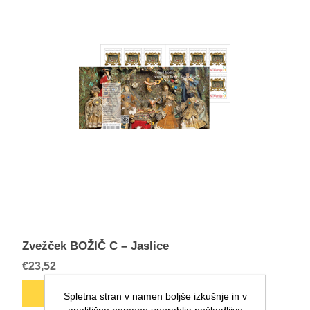
Zvežček BOŽIČ C – Jaslice
€23,52
Spletna stran v namen boljše izkušnje in v