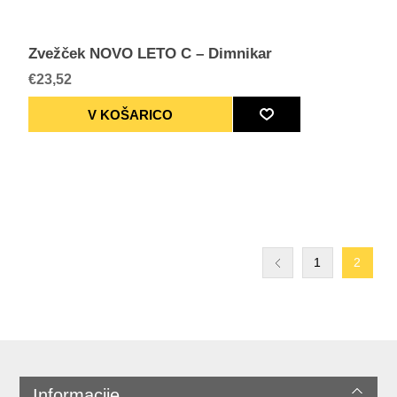
Zvežček NOVO LETO C – Dimnikar
€23,52
1
2
Informacije